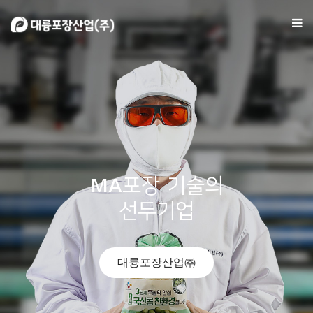
Company
Business
Facility
MA포장 기술의
Consulting
선두기업
Customer
대륭포장산업㈜