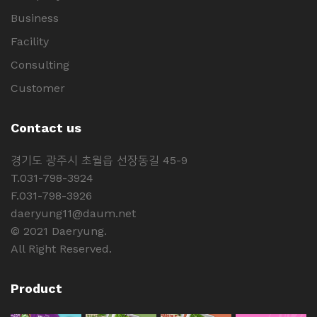
Business
Facility
Consulting
Customer
Contact us
경기도 광주시 초월읍 선장동길 45-9
T.031-798-3924
F.031-798-3926
daeryung11@daum.net
© 2021 Daeryung.
All Right Reserved.
Product