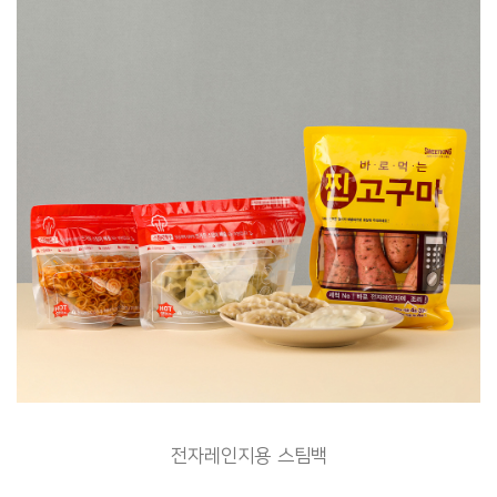
전자레인지용 스팀백