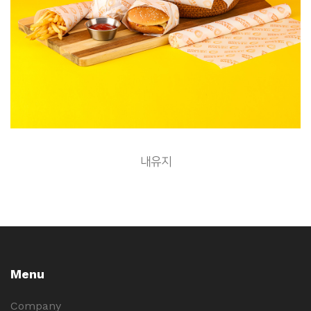
내유지
Menu
Company