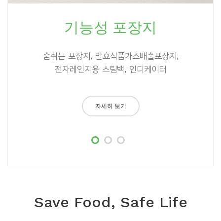
기능성 포장지
숨쉬는 포장지, 발효식품가스배출포장지,
전자레인지용 스팀백, 인디케이터
자세히 보기
Save Food, Safe Life